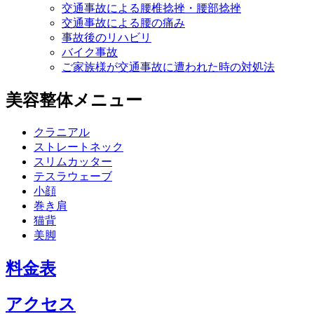
交通事故による腰椎捻挫・腰部捻挫
交通事故による腰の痛み
事故後のリハビリ
バイク事故
ご家族様が交通事故に遭われた時の対処法
美容整体メニュー
クラニアル
ストレートネック
スリムカッター
テスラウェーブ
小顔
巻き肩
猫背
美脚
料金表
アクセス