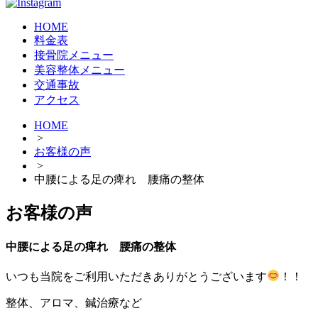
HOME
料金表
接骨院メニュー
美容整体メニュー
交通事故
アクセス
HOME
>
お客様の声
>
中腰による足の痺れ 腰痛の整体
お客様の声
中腰による足の痺れ 腰痛の整体
いつも当院をご利用いただきありがとうございます
！！
整体、アロマ、鍼治療など