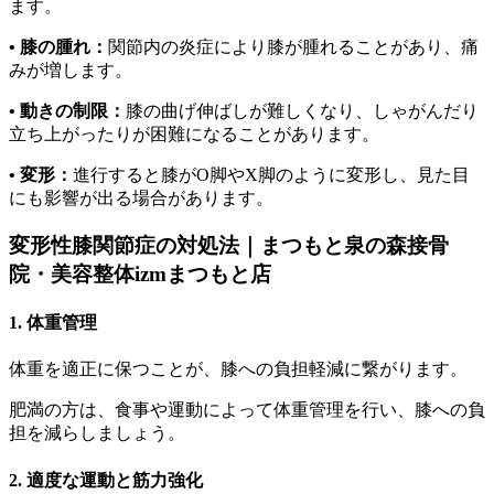
ます。
• 膝の腫れ：
関節内の炎症により膝が腫れることがあり、痛
みが増します。
• 動きの制限：
膝の曲げ伸ばしが難しくなり、しゃがんだり
立ち上がったりが困難になることがあります。
• 変形：
進行すると膝がO脚やX脚のように変形し、見た目
にも影響が出る場合があります。
変形性膝関節症の対処法｜まつもと泉の森接骨
院・美容整体izmまつもと店
1. 体重管理
体重を適正に保つことが、膝への負担軽減に繋がります。
肥満の方は、食事や運動によって体重管理を行い、膝への負
担を減らしましょう。
2. 適度な運動と筋力強化