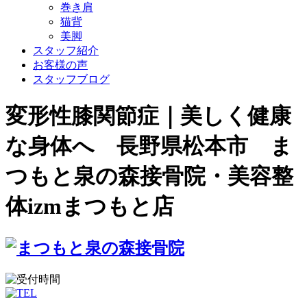
巻き肩
猫背
美脚
スタッフ紹介
お客様の声
スタッフブログ
変形性膝関節症｜美しく健康
な身体へ 長野県松本市 ま
つもと泉の森接骨院・美容整
体izmまつもと店