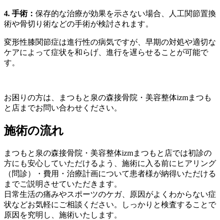
4. 手術：
保存的な治療が効果を示さない場合、人工関節置換
術や骨切り術などの手術が検討されます。
変形性膝関節症は進行性の病気ですが、早期の対処や適切な
ケアによって症状を和らげ、進行を遅らせることが可能で
す。
お困りの方は、まつもと泉の森接骨院・美容整体izmまつも
と店までお問い合わせください。
施術の流れ
まつもと泉の森接骨院・美容整体izmまつもと店では初診の
方にも安心していただけるよう、施術に入る前にヒアリング
（問診）・費用・治療計画について患者様が納得いただける
までご説明させていただきます。
日常生活の痛みやスポーツのケガ、原因がよくわからない症
状などお気軽にご相談ください。しっかりと検査することで
原因を究明し、施術いたします。