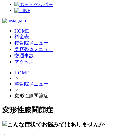
HOME
料金表
接骨院メニュー
美容整体メニュー
交通事故
アクセス
HOME
>
整骨院メニュー
>
変形性膝関節症
変形性膝関節症