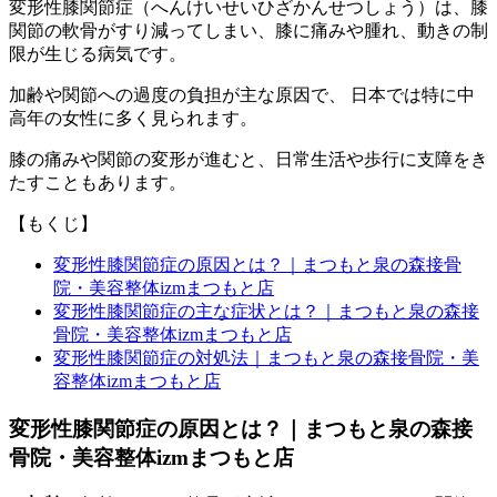
変形性膝関節症（へんけいせいひざかんせつしょう）は、膝
関節の軟骨がすり減ってしまい、膝に痛みや腫れ、動きの制
限が生じる病気です。
加齢や関節への過度の負担が主な原因で、 日本では特に中
高年の女性に多く見られます。
膝の痛みや関節の変形が進むと、日常生活や歩行に支障をき
たすこともあります。
【もくじ】
変形性膝関節症の原因とは？｜まつもと泉の森接骨
院・美容整体izmまつもと店
変形性膝関節症の主な症状とは？｜まつもと泉の森接
骨院・美容整体izmまつもと店
変形性膝関節症の対処法｜まつもと泉の森接骨院・美
容整体izmまつもと店
変形性膝関節症の原因とは？｜まつもと泉の森接
骨院・美容整体izmまつもと店