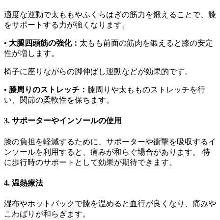
適度な運動で太ももやふくらはぎの筋力を鍛えることで、膝
をサポートする力が強くなります。
• 大腿四頭筋の強化：
太もも前面の筋肉を鍛えると膝の安定
性が増します。
椅子に座りながらの脚伸ばし運動などが効果的です。
• 膝周りのストレッチ：
膝周りや太もものストレッチを行
い、関節の柔軟性を保ちます。
3. サポーターやインソールの使用
膝の負担を軽減するために、サポーターや衝撃を吸収するイ
ンソールを利用すると、痛みが和らぐ場合があります。 特
に歩行時のサポートとして効果が期待できます。
4. 温熱療法
湿布やホットパックで膝を温めると血行が良くなり、痛みや
こわばりが和らぎます。