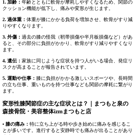
1. 加齢：
年齢とともに軟骨が摩耗しやすくなるため、関節の
クッション機能が低下し、痛みや変形が生じます。
2. 過体重：
体重が膝にかかる負荷を増加させ、軟骨がすり減
りやすくなります。
3. 外傷：
過去の膝の怪我（靭帯損傷や半月板損傷など）があ
ると、その部分に負担がかかり、軟骨がすり減りやすくなり
ます。
4. 遺伝：
家族に同じような症状を持つ人がいる場合、発症リ
スクが高まることが報告されています。
5. 運動や仕事：
膝に負担がかかる激しいスポーツや、長時間
の立ち仕事、重いものを持つ仕事なども関節の摩耗に繋がり
ます。
変形性膝関節症の主な症状とは？｜まつもと泉の
森接骨院・美容整体izmまつもと店
• 膝の痛み：
特に立ち上がる時や歩き始めに痛みを感じるこ
とが多いです。進行すると安静時でも痛みが出ることがあり