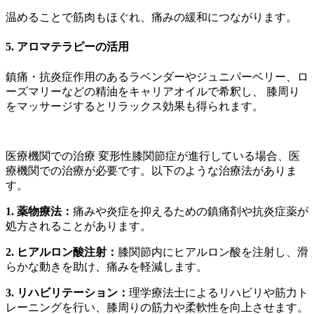
温めることで筋肉もほぐれ、痛みの緩和につながります。
5. アロマテラピーの活用
鎮痛・抗炎症作用のあるラベンダーやジュニパーベリー、ロ
ーズマリーなどの精油をキャリアオイルで希釈し、 膝周り
をマッサージするとリラックス効果も得られます。
医療機関での治療 変形性膝関節症が進行している場合、医
療機関での治療が必要です。以下のような治療法がありま
す。
1. 薬物療法：
痛みや炎症を抑えるための鎮痛剤や抗炎症薬が
処方されることがあります。
2. ヒアルロン酸注射：
膝関節内にヒアルロン酸を注射し、滑
らかな動きを助け、痛みを軽減します。
3. リハビリテーション：
理学療法士によるリハビリや筋力ト
レーニングを行い、膝周りの筋力や柔軟性を向上させます。