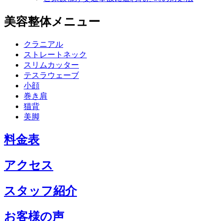
美容整体メニュー
クラニアル
ストレートネック
スリムカッター
テスラウェーブ
小顔
巻き肩
猫背
美脚
料金表
アクセス
スタッフ紹介
お客様の声